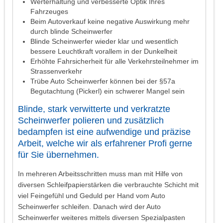
Werterhaltung und verbesserte Optik Ihres
Fahrzeuges
Beim Autoverkauf keine negative Auswirkung mehr
durch blinde Scheinwerfer
Blinde Scheinwerfer wieder klar und wesentlich
bessere Leuchtkraft vorallem in der Dunkelheit
Erhöhte Fahrsicherheit für alle Verkehrsteilnehmer im
Strassenverkehr
Trübe Auto Scheinwerfer können bei der §57a
Begutachtung (Pickerl) ein schwerer Mangel sein
Blinde, stark verwitterte und verkratzte
Scheinwerfer polieren und zusätzlich
bedampfen ist eine aufwendige und präzise
Arbeit, welche wir als erfahrener Profi gerne
für Sie übernehmen.
In mehreren Arbeitsschritten muss man mit Hilfe von
diversen Schleifpapierstärken die verbrauchte Schicht mit
viel Feingefühl und Geduld per Hand vom Auto
Scheinwerfer schleifen. Danach wird der Auto
Scheinwerfer weiteres mittels diversen Spezialpasten