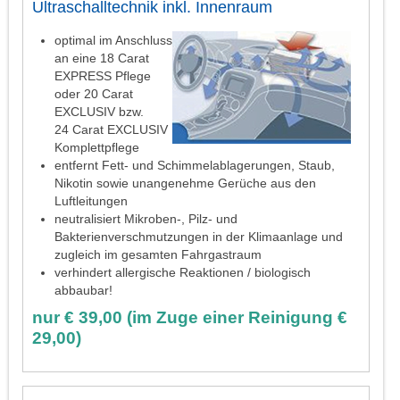
Ultraschalltechnik inkl. Innenraum
optimal im Anschluss
an eine 18 Carat
EXPRESS Pflege
oder 20 Carat
EXCLUSIV bzw.
24 Carat EXCLUSIV
Komplettpflege
entfernt Fett- und Schimmelablagerungen, Staub,
Nikotin sowie unangenehme Gerüche aus den
Luftleitungen
neutralisiert Mikroben-, Pilz- und
Bakterienverschmutzungen in der Klimaanlage und
zugleich im gesamten Fahrgastraum
verhindert allergische Reaktionen / biologisch
abbaubar!
nur € 39,00 (im Zuge einer Reinigung €
29,00)