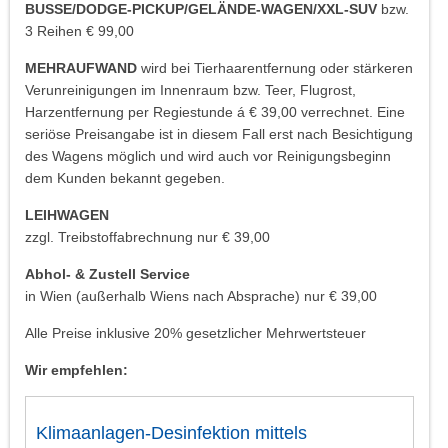
BUSSE/DODGE-PICKUP/GELÄNDE-WAGEN/XXL-SUV
bzw.
3 Reihen € 99,00
MEHRAUFWAND
wird bei Tierhaarentfernung oder stärkeren
Verunreinigungen im Innenraum bzw. Teer, Flugrost,
Harzentfernung per Regiestunde á € 39,00 verrechnet. Eine
seriöse Preisangabe ist in diesem Fall erst nach Besichtigung
des Wagens möglich und wird auch vor Reinigungsbeginn
dem Kunden bekannt gegeben.
LEIHWAGEN
zzgl. Treibstoffabrechnung nur € 39,00
Abhol- & Zustell Service
in Wien (außerhalb Wiens nach Absprache) nur € 39,00
Alle Preise inklusive 20% gesetzlicher Mehrwertsteuer
Wir empfehlen:
Klimaanlagen-Desinfektion mittels