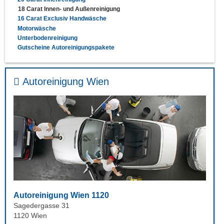
18 Carat Innen- und Außenreinigung
16 Carat Exclusiv Handwäsche
Motorwäsche
Unterbodenreinigung
Gutscheine Autoreinigungspakete
Autoreinigung Wien
Autoreinigung Wien 1120
Sagedergasse 31
1120 Wien