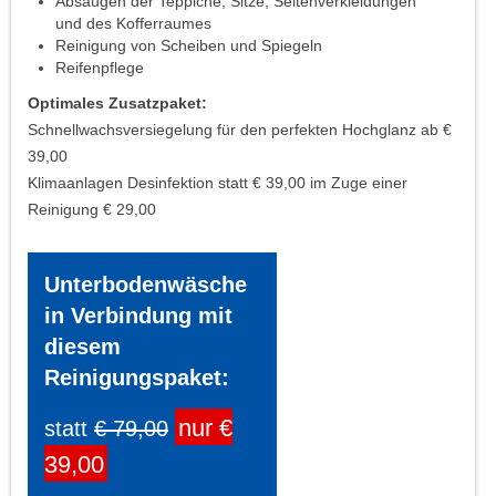
Absaugen der Teppiche, Sitze, Seitenverkleidungen
und des Kofferraumes
Reinigung von Scheiben und Spiegeln
Reifenpflege
Optimales Zusatzpaket:
Schnellwachsversiegelung für den perfekten Hochglanz ab €
39,00
Klimaanlagen Desinfektion statt € 39,00 im Zuge einer
Reinigung € 29,00
Unterbodenwäsche
in Verbindung mit
diesem
Reinigungspaket:
nur €
statt
€ 79,00
39,00