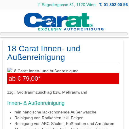
Sagedergasse 31, 1120 Wien
T: 01 802 00 56
18 Carat Innen- und
Außenreinigung
ab € 79,00*
zzgl. Großraumzuschlag bzw. Mehraufwand
Innen- & Außenreinigung
rein händische lackschonende Außenwäsche
Reinigung von Radkästen inkl. Felgen
Reinigung von ABC-Säulen, Fußmatten und Armaturen