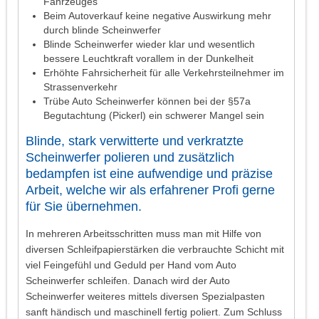
Fahrzeuges
Beim Autoverkauf keine negative Auswirkung mehr
durch blinde Scheinwerfer
Blinde Scheinwerfer wieder klar und wesentlich
bessere Leuchtkraft vorallem in der Dunkelheit
Erhöhte Fahrsicherheit für alle Verkehrsteilnehmer im
Strassenverkehr
Trübe Auto Scheinwerfer können bei der §57a
Begutachtung (Pickerl) ein schwerer Mangel sein
Blinde, stark verwitterte und verkratzte
Scheinwerfer polieren und zusätzlich
bedampfen ist eine aufwendige und präzise
Arbeit, welche wir als erfahrener Profi gerne
für Sie übernehmen.
In mehreren Arbeitsschritten muss man mit Hilfe von
diversen Schleifpapierstärken die verbrauchte Schicht mit
viel Feingefühl und Geduld per Hand vom Auto
Scheinwerfer schleifen. Danach wird der Auto
Scheinwerfer weiteres mittels diversen Spezialpasten
sanft händisch und maschinell fertig poliert. Zum Schluss