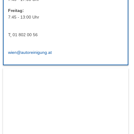
Freitag:
7:45 - 13:00 Uhr
T
:
01 802 00 56
wien@autoreinigung.at